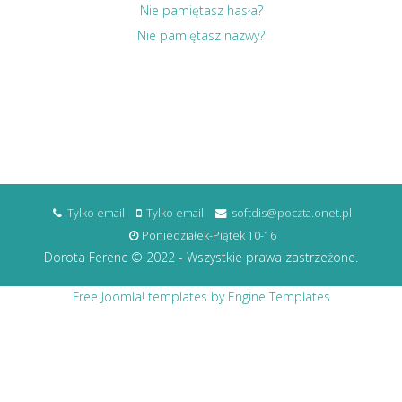
Nie pamiętasz hasła?
Nie pamiętasz nazwy?
Tylko email
Tylko email
softdis@poczta.onet.pl
Poniedziałek-Piątek 10-16
Dorota Ferenc © 2022 - Wszystkie prawa zastrzeżone.
Free Joomla! templates by Engine Templates