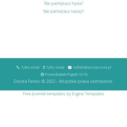
Nie pamiętasz hasła?
Nie pamiętasz nazwy?
Tylko email
Tylko email
softdis@poczta.onet.pl
Poniedziałek-Piątek 10-16
Dorota Ferenc © 2022 - Wszystkie prawa zastrzeżone.
Free Joomla! templates by Engine Templates