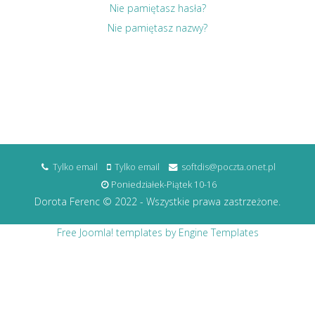
Nie pamiętasz hasła?
Nie pamiętasz nazwy?
Tylko email
Tylko email
softdis@poczta.onet.pl
Poniedziałek-Piątek 10-16
Dorota Ferenc © 2022 - Wszystkie prawa zastrzeżone.
Free Joomla! templates by Engine Templates