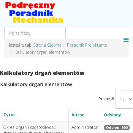
Jesteś tutaj:
Strona Główna
Poradnik Projektanta
Kalkulatory drgań elementów
Kalkulatory drgań elementów
Kalkulatory drgań elementów
Pokaż #
Tytuł
Autor
Odsłony
Okres drgań i częstotliwość
Administrator
Odsłon: 660