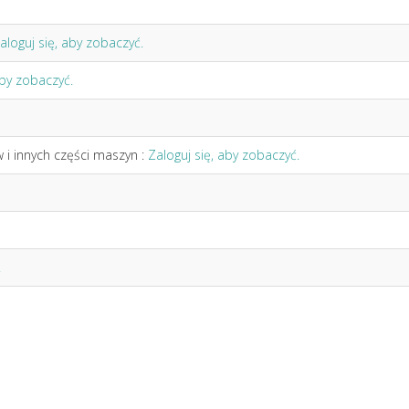
aloguj się, aby zobaczyć.
aby zobaczyć.
i innych części maszyn :
Zaloguj się, aby zobaczyć.
.