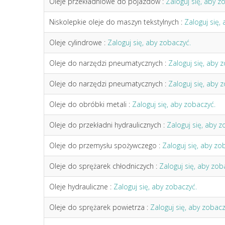
Oleje przekładniowe do pojazdów :
Zaloguj się, aby z
Niskolepkie oleje do maszyn tekstylnych :
Zaloguj się,
Oleje cylindrowe :
Zaloguj się, aby zobaczyć.
Oleje do narzędzi pneumatycznych :
Zaloguj się, aby 
Oleje do narzędzi pneumatycznych :
Zaloguj się, aby 
Oleje do obróbki metali :
Zaloguj się, aby zobaczyć.
Oleje do przekładni hydraulicznych :
Zaloguj się, aby z
Oleje do przemysłu spożywczego :
Zaloguj się, aby zo
Oleje do sprężarek chłodniczych :
Zaloguj się, aby zob
Oleje hydrauliczne :
Zaloguj się, aby zobaczyć.
Oleje do sprężarek powietrza :
Zaloguj się, aby zobacz