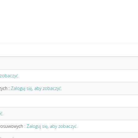
 zobaczyć.
ych :
Zaloguj się, aby zobaczyć.
ć.
erosuwowych :
Zaloguj się, aby zobaczyć.