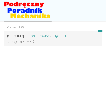
Jesteś tutaj:
Strona Główna
Hydraulika
Złączki ERMETO