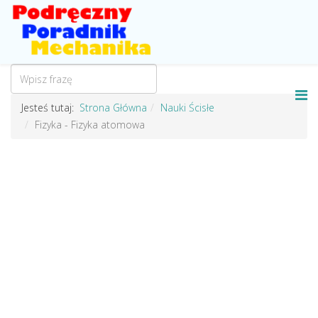
Jesteś tutaj:
Strona Główna
Nauki Ścisłe
Fizyka - Fizyka atomowa