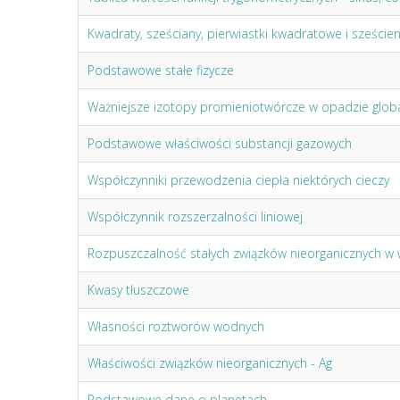
Kwadraty, sześciany, pierwiastki kwadratowe i szeście
Podstawowe stałe fizycze
Ważniejsze izotopy promieniotwórcze w opadzie glob
Podstawowe właściwości substancji gazowych
Współczynniki przewodzenia ciepła niektórych cieczy
Współczynnik rozszerzalności liniowej
Rozpuszczalność stałych związków nieorganicznych w
Kwasy tłuszczowe
Własności roztworów wodnych
Właściwości związków nieorganicznych - Ag
Podstawowe dane o planetach