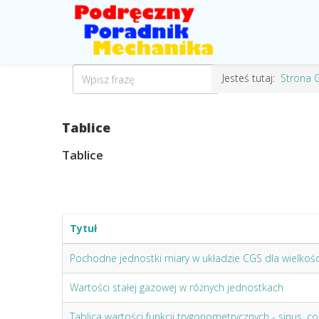
Jesteś tutaj:
Strona 
Tablice
Tablice
Tytuł
Pochodne jednostki miary w układzie CGS dla wielkoś
Wartości stałej gazowej w różnych jednostkach
Tablica wartości funkcji trygonometrycznych - sinus, c