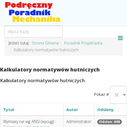
Jesteś tutaj:
Strona Główna
Poradnik Projektanta
Kalkulatory normatywów hutniczych
Kalkulatory normatywów hutniczych
Kalkulatory normatywów hutniczych
Pokaż #
Tytuł
Autor
Odsłony
Wymiary rur wg ANSI (wyciąg) :
Administrator
Odsłon: 698