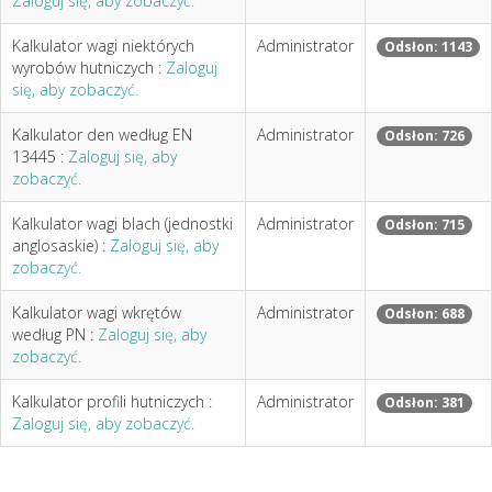
Zaloguj się, aby zobaczyć.
Kalkulator wagi niektórych
Administrator
Odsłon: 1143
wyrobów hutniczych :
Zaloguj
się, aby zobaczyć.
Kalkulator den według EN
Administrator
Odsłon: 726
13445 :
Zaloguj się, aby
zobaczyć.
Kalkulator wagi blach (jednostki
Administrator
Odsłon: 715
anglosaskie) :
Zaloguj się, aby
zobaczyć.
Kalkulator wagi wkrętów
Administrator
Odsłon: 688
według PN :
Zaloguj się, aby
zobaczyć.
Kalkulator profili hutniczych :
Administrator
Odsłon: 381
Zaloguj się, aby zobaczyć.