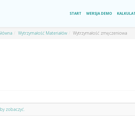
START
WERSJA DEMO
KALKULA
Główna
Wytrzymałość Materiałów
Wytrzymałość zmęczeniowa
aby zobaczyć.