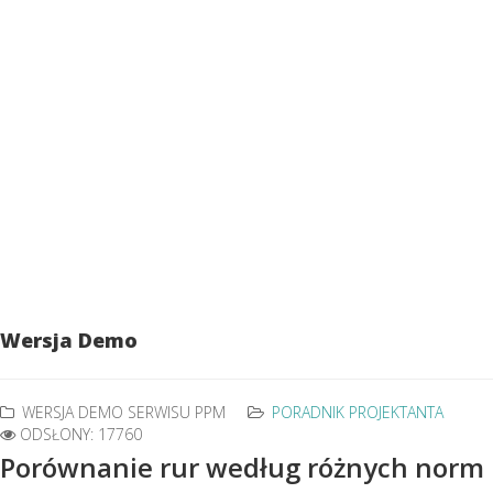
Wersja Demo
WERSJA DEMO SERWISU PPM
PORADNIK PROJEKTANTA
ODSŁONY: 17760
Porównanie rur według różnych norm